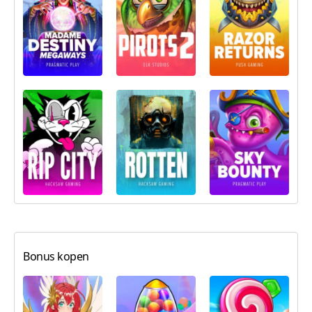
Bonus kopen