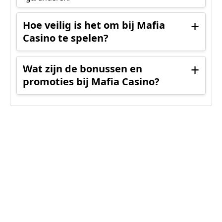
Hoe veilig is het om bij Mafia
Casino te spelen?
Wat zijn de bonussen en
promoties bij Mafia Casino?