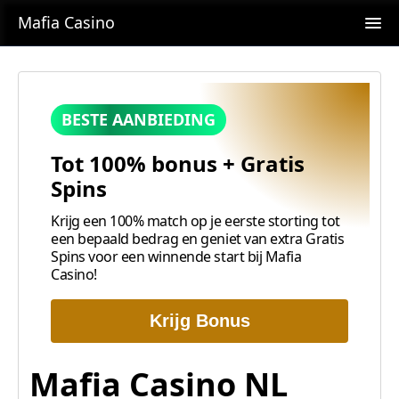
Mafia Casino
BESTE AANBIEDING
Tot 100% bonus + Gratis
Spins
Krijg een 100% match op je eerste storting tot
een bepaald bedrag en geniet van extra Gratis
Spins voor een winnende start bij Mafia
Casino!
Krijg Bonus
Mafia Casino NL