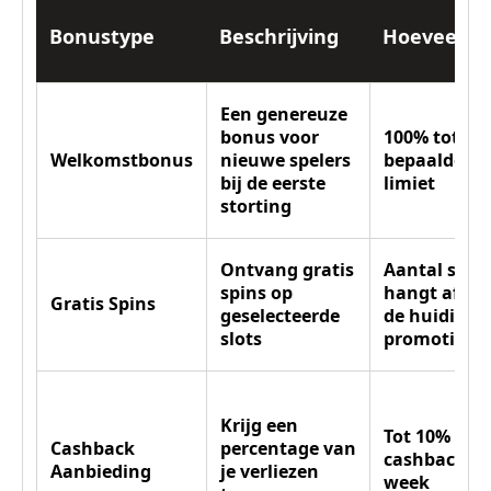
Bonustype
Beschrijving
Hoeveelhe
Een genereuze
bonus voor
100% tot ee
Welkomstbonus
nieuwe spelers
bepaalde
bij de eerste
limiet
storting
Ontvang gratis
Aantal spin
spins op
hangt af va
Gratis Spins
geselecteerde
de huidige
slots
promotie
Krijg een
Tot 10%
Cashback
percentage van
cashback pe
Aanbieding
je verliezen
week