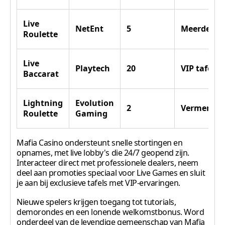
Live
NetEnt
5
Meerdere 
Roulette
Live
Playtech
20
VIP tafels
Baccarat
Lightning
Evolution
2
Vermenigvu
Roulette
Gaming
Mafia Casino ondersteunt snelle stortingen en
opnames, met live lobby's die 24/7 geopend zijn.
Interacteer direct met professionele dealers, neem
deel aan promoties speciaal voor Live Games en sluit
je aan bij exclusieve tafels met VIP-ervaringen.
Nieuwe spelers krijgen toegang tot tutorials,
demorondes en een lonende welkomstbonus. Word
onderdeel van de levendige gemeenschap van Mafia